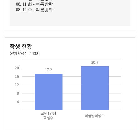
08. 11 화 - 여름방학
08. 12 수 - 여름방학
학생 현황
(전체학생수 : 1138)
교원1인당 학생수
학급당학생수
17.2
20.7
20.7
20
17.2
16
12
8
4
교원1인당
학급당학생수
학생수