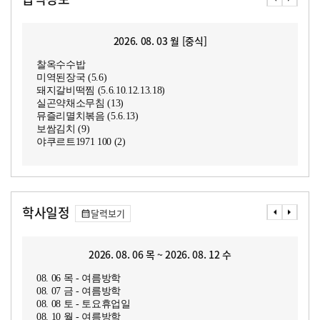
2026. 08. 03 월 [중식]
찰옥수수밥
미역된장국 (5.6)
돼지갈비떡찜 (5.6.10.12.13.18)
실곤약채소무침 (13)
뮤즐리멸치볶음 (5.6.13)
보쌈김치 (9)
야쿠르트1971 100 (2)
학사일정
달력보기
2026. 08. 06 목 ~ 2026. 08. 12 수
08. 06 목 - 여름방학
08. 07 금 - 여름방학
08. 08 토 - 토요휴업일
08. 10 월 - 여름방학