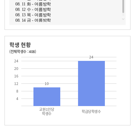
08. 11 화 - 여름방학
08. 12 수 - 여름방학
08. 13 목 - 여름방학
08. 14 금 - 여름방학
학생 현황
(전체학생수 : 408)
교원1인당 학생수
학급당학생수
24
10
24.0
24
20
16
12
10
8
4
교원1인당
학급당학생수
학생수