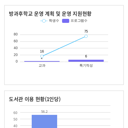
방과후학교 운영 계획 및 운영 지원현황
교과
특기적성
학생수
프로그램수
학생수
프로그램수
16
75
도서관 이용 현황(1인당)
장서수
대출자료수
56.2
56.2
60
50
40