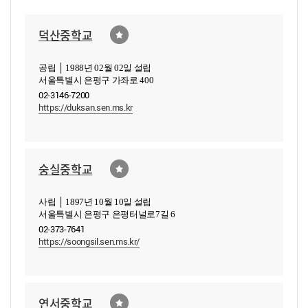
덕산중학교
공립 │ 1988년 02월 02일 설립
서울특별시 은평구 가좌로 400
02-3146-7200
https://duksan.sen.ms.kr
숭실중학교
사립 │ 1897년 10월 10일 설립
서울특별시 은평구 은평터널로7길 6
02-373-7641
https://soongsil.sen.ms.kr/
연서중학교