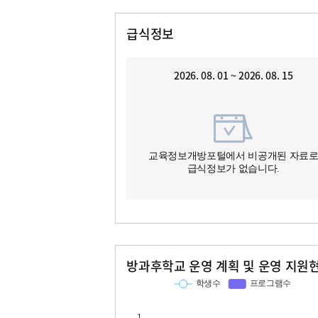
급식정보
2026. 08. 01 ~ 2026. 08. 15
교육정보개방포털에서 비공개된 자료
급식정보가 없습니다.
방과후학교 운영 계획 및 운영 지원
교과
특기적성
학생수
프로그램수
학생수
프로그램수