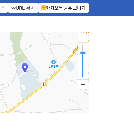
선택
카카오톡 공유 보내기
URL 복사