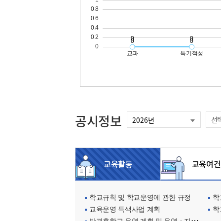
공시정보
선
교육활동
교육여건
학교규칙 및 학교운영에 관한 규정
학교
교육운영 특색사업 계획
학