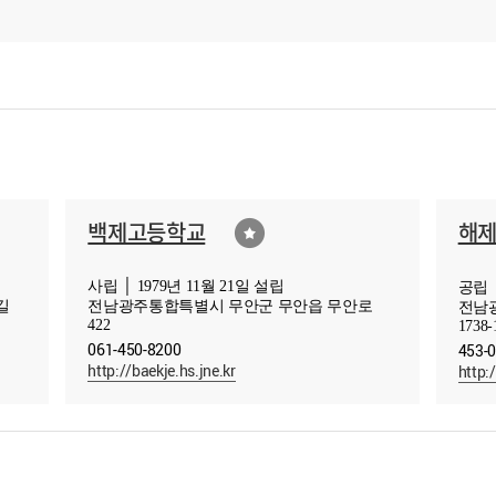
백제고등학교
해
사립 │ 1979년 11월 21일 설립
공립 │
길
전남광주통합특별시 무안군 무안읍 무안로
전남
422
1738-
061-450-8200
453-
http://baekje.hs.jne.kr
http: