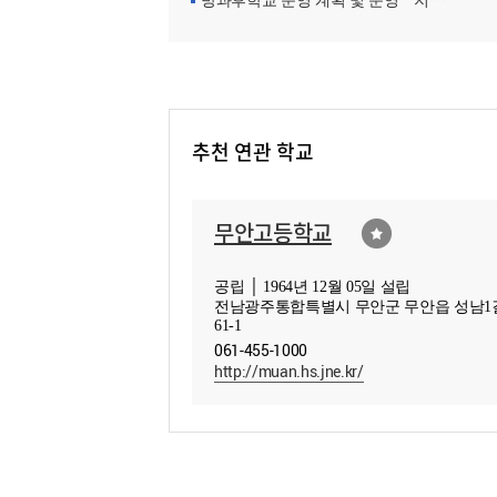
방과후학교 운영 계획 및 운영ㆍ지원현황
추천 연관 학교
무안고등학교
공립 │ 1964년 12월 05일 설립
전남광주통합특별시 무안군 무안읍 성남1
61-1
061-455-1000
http://muan.hs.jne.kr/