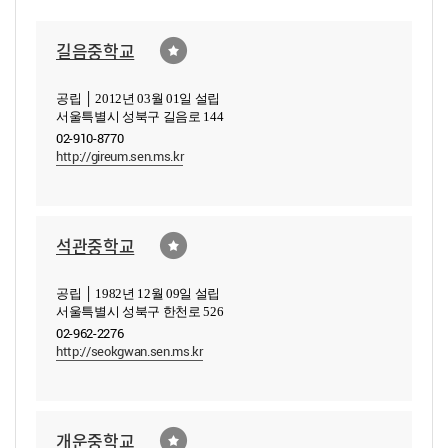
길음중학교
공립 │ 2012년 03월 01일 설립
서울특별시 성북구 길음로 144
02-910-8770
http://gireum.sen.ms.kr
석관중학교
공립 │ 1982년 12월 09일 설립
서울특별시 성북구 한천로 526
02-962-2276
http://seokgwan.sen.ms.kr
개운중학교