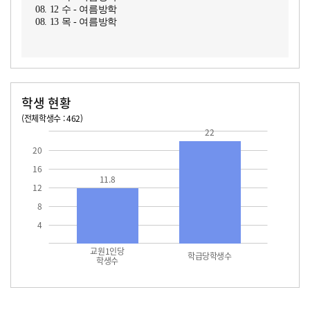
08. 12 수 - 여름방학
08. 13 목 - 여름방학
학생 현황
(전체학생수 : 462)
교원1인당 학생수
학급당학생수
11.8
22.0
22
20
16
11.8
12
8
4
교원1인당
학급당학생수
학생수