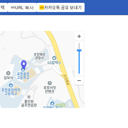
선택
카카오톡 공유 보내기
URL 복사