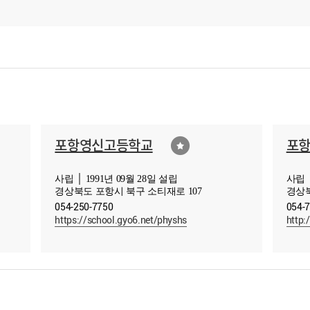
포항영신고등학교
포
사립 │ 1991년 09월 28일 설립
사립 │
경상북도 포항시 북구 소티재로 107
경상북
054-250-7750
054-
https://school.gyo6.net/physhs
http: