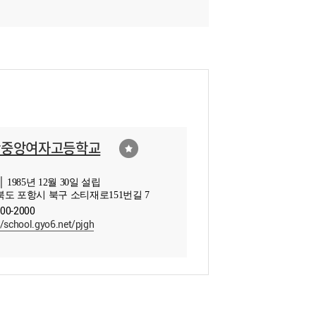
항중앙여자고등학교
 1985년 12월 30일 설립
도 포항시 북구 소티재로151번길 7
700-2000
//school.gyo6.net/pjgh