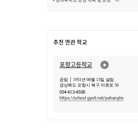
방과후학교 운영 계획 및 운영ㆍ지원현황
추천 연관 학교
포항고등학교
공립 │ 1951년 08월 13일 설립
경상북도 포항시 북구 아호로 50
054-613-4500
https://school.gyo6.net/pohanghs