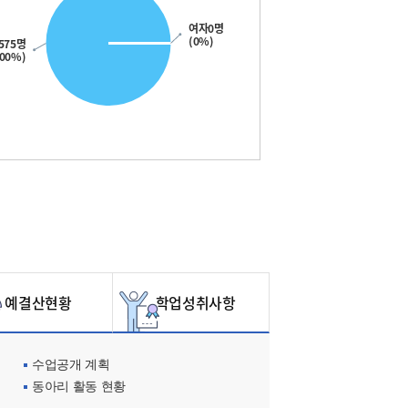
여자0명
(0%)
575명
100%)
예결산현황
학업성취사항
수업공개 계획
동아리 활동 현황