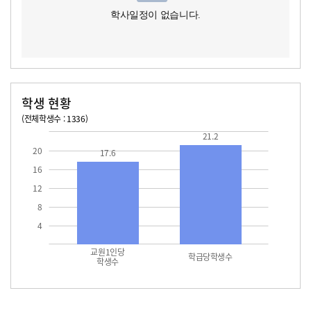
학사일정이 없습니다.
학생 현황
(전체학생수 : 1336)
교원1인당 학생수
학급당학생수
17.6
21.2
21.2
20
17.6
16
12
8
4
교원1인당
학급당학생수
학생수