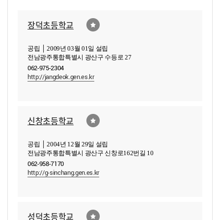
장덕초등학교
공립 │ 2009년 03월 01일 설립
전남광주통합특별시 광산구 수등로 27
062-975-2304
http://jangdeok.gen.es.kr
신창초등학교
공립 │ 2004년 12월 29일 설립
전남광주통합특별시 광산구 신창로162번길 10
062-958-7170
http://g-sinchang.gen.es.kr
성덕초등학교