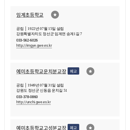
임계초등학교
공립 │ 1922년 07월 15일 설립
강원특별자치도 정선군 임계면 송계1길 7
033-562-6026
http://imgye.gwe.es.kr
예미초등학교운치분교장
폐교
공립 │ 1949년 07월 31일 설립
강원도 정선군 신동읍 운치길 51
033-378-0860
http://unchi.gwe.es.kr
예미초등학교고성분교장
폐교