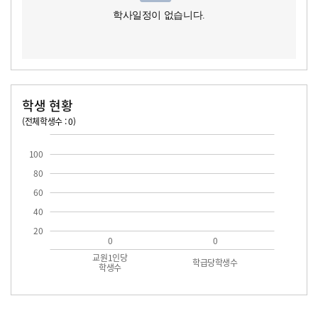
학사일정이 없습니다.
학생 현황
(전체학생수 : 0)
교원1인당 학생수
학급당학생수
100
80
60
40
20
0
0
교원1인당
학급당학생수
학생수