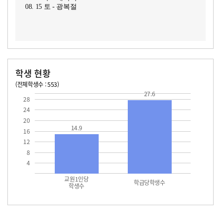
08. 15 토 - 광복절
학생 현황
(전체학생수 : 553)
교원1인당 학생수
학급당학생수
14.9
27.6
27.6
28
24
20
14.9
16
12
8
4
교원1인당
학급당학생수
학생수