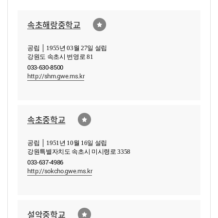
속초해랑중학교
공립 │ 1955년 03월 27일 설립
강원도 속초시 번영로 81
033-630-8500
http://shm.gwe.ms.kr
속초중학교
공립 │ 1951년 10월 16일 설립
강원특별자치도 속초시 미시령로 3358
033-637-4986
http://sokcho.gwe.ms.kr
설악중학교