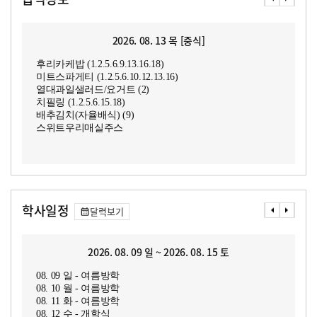
2026. 08. 13 목 [중식]
후리카케밥 (1.2.5.6.9.13.16.18)
미트스파게티 (1.2.5.6.10.12.13.16)
열대과일샐러드/요거트 (2)
치필링 (1.2.5.6.15.18)
배추김치(자율배식) (9)
스위트우리매실주스
학사일정
달력보기
2026. 08. 09 일 ~ 2026. 08. 15 토
08. 09 일 - 여름방학
08. 10 월 - 여름방학
08. 11 화 - 여름방학
08. 12 수 - 개학식