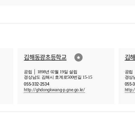
김해동광초등학교
김
공립 │ 1898년 02월 19일 설립
공립 │
경상남도 김해시 호계로500번길 15-15
경상남
055-332-2534
055-
http://ghdongkwang-p.gne.go.kr/
http: