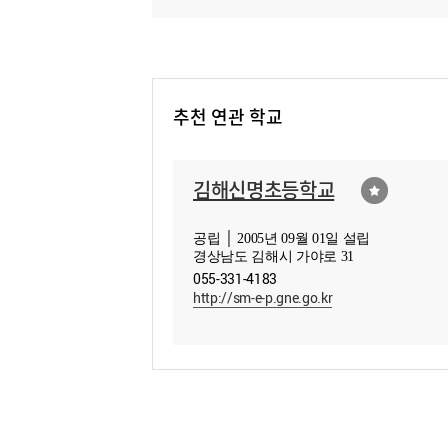
추천 연관 학교
김해신명초등학교
공립 │ 2005년 09월 01일 설립
경상남도 김해시 가야로 31
055-331-4183
http://sm-e-p.gne.go.kr