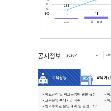
공시정보
선
교육활동
교육여건
학교규칙 및 학교운영에 관한 규정
학교
교육운영 특색사업 계획
학
방과후학교 운영 계획 및 운영ㆍ지원현황