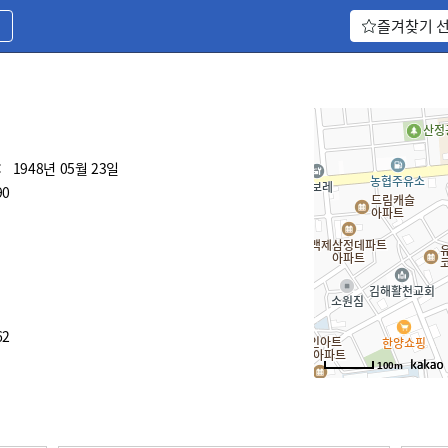
기
즐겨찾기 
:
1948년 05월 23일
90
62
100m