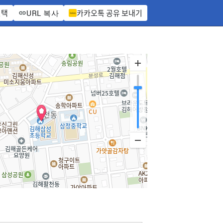
선택
카카오톡 공유 보내기
URL 복사