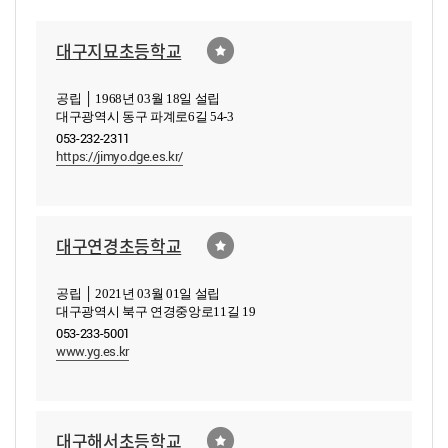
대구지묘초등학교
공립 │ 1968년 03월 18일 설립
대구광역시 동구 파계로6길 54-3
053-232-2311
https://jimyo.dge.es.kr/
대구연경초등학교
공립 │ 2021년 03월 01일 설립
대구광역시 북구 연경중앙로11길 19
053-233-5001
www.yg.es.kr
대구해서초등학교