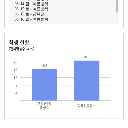
08. 14 금 - 여름방학
08. 15 토 - 여름방학
08. 15 토 - 광복절
08. 16 일 - 여름방학
학생 현황
(전체학생수 : 455)
교원1인당 학생수
학급당학생수
16.3
20.7
20.7
20
16.3
16
12
8
4
교원1인당
학급당학생수
학생수