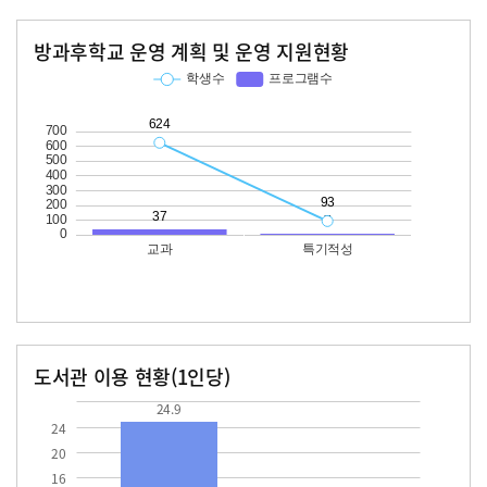
방과후학교 운영 계획 및 운영 지원현황
교과
특기적성
학생수
프로그램수
학생수
프로그램수
624
37
93
도서관 이용 현황(1인당)
장서수
대출자료수
24.9
24.9
24
20
16