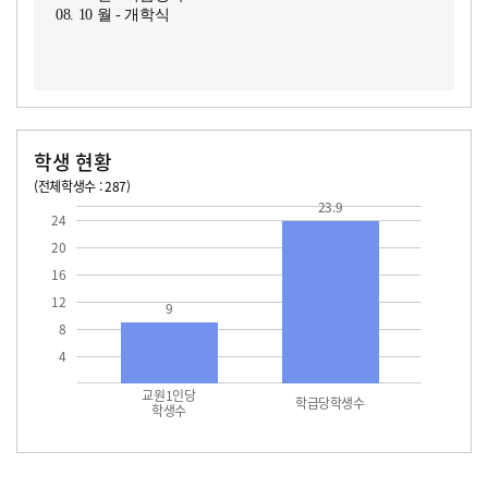
08. 10 월 - 개학식
학생 현황
(전체학생수 : 287)
교원1인당 학생수
학급당학생수
23.9
23.9
24
20
16
12
9
8
4
교원1인당
학급당학생수
학생수