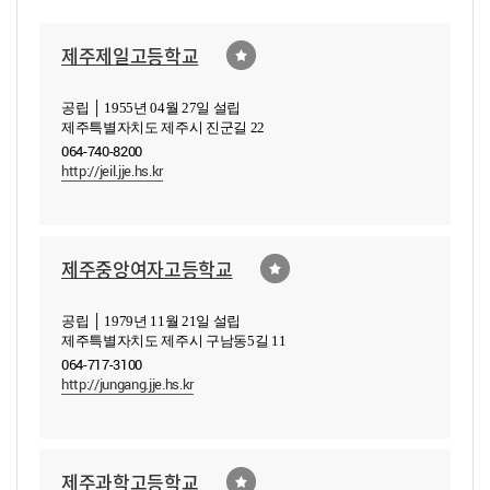
제주제일고등학교
공립 │ 1955년 04월 27일 설립
제주특별자치도 제주시 진군길 22
064-740-8200
http://jeil.jje.hs.kr
제주중앙여자고등학교
공립 │ 1979년 11월 21일 설립
제주특별자치도 제주시 구남동5길 11
064-717-3100
http://jungang.jje.hs.kr
제주과학고등학교