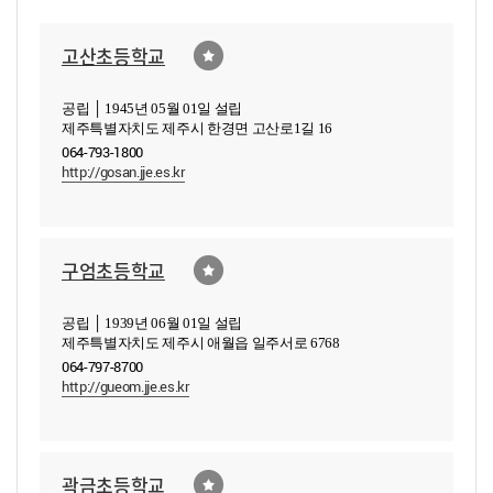
고산초등학교
공립 │ 1945년 05월 01일 설립
제주특별자치도 제주시 한경면 고산로1길 16
064-793-1800
http://gosan.jje.es.kr
구엄초등학교
공립 │ 1939년 06월 01일 설립
제주특별자치도 제주시 애월읍 일주서로 6768
064-797-8700
http://gueom.jje.es.kr
곽금초등학교