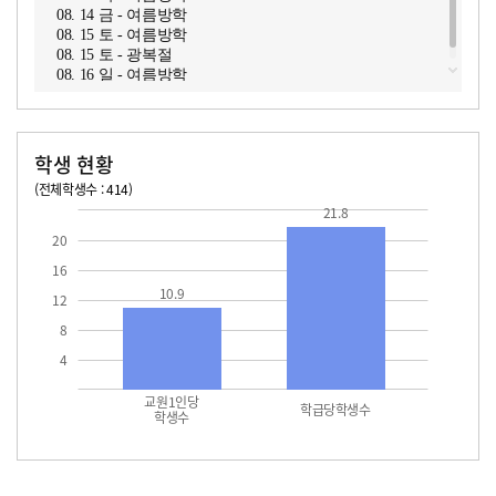
08. 14 금 - 여름방학
08. 15 토 - 여름방학
08. 15 토 - 광복절
08. 16 일 - 여름방학
학생 현황
(전체학생수 : 414)
교원1인당 학생수
학급당학생수
10.9
21.8
21.8
20
16
10.9
12
8
4
교원1인당
학급당학생수
학생수