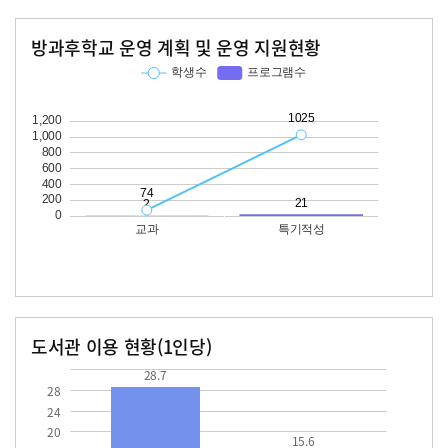
방과후학교 운영 계획 및 운영 지원현황
교과
특기적성
학생수
프로그램수
학생수
프로그램수
74
1025
21
도서관 이용 현황(1인당)
장서수
대출자료수
28.7
15.6
28.7
28
24
20
15.6