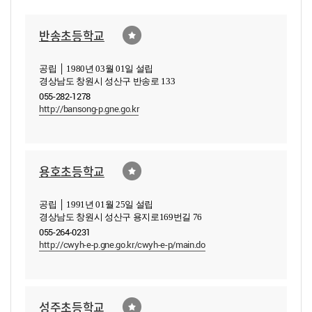
반송초등학교
공립 │ 1980년 03월 01일 설립
경상남도 창원시 성산구 반송로 133
055-282-1278
http://bansong-p.gne.go.kr
용호초등학교
공립 │ 1991년 01월 25일 설립
경상남도 창원시 성산구 용지로169번길 76
055-264-0231
http://cwyh-e-p.gne.go.kr/cwyh-e-p/main.do
성주초등학교