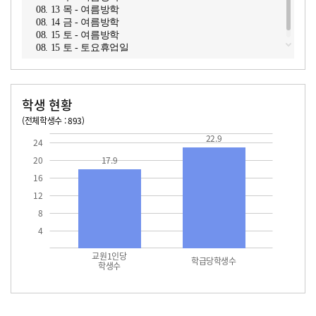
08. 13 목 - 여름방학
08. 14 금 - 여름방학
08. 15 토 - 여름방학
08. 15 토 - 토요휴업일
학생 현황
(전체학생수 : 893)
교원1인당 학생수
학급당학생수
17.9
22.9
22.9
24
20
17.9
16
12
8
4
교원1인당
학급당학생수
학생수