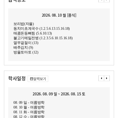
2026. 08. 10 월 [중식]
보리밥(자율)
동치미초계국수 (1.2.5.6.13.15.16.18)
매콤돈등뼈찜 (5.6.10.13)
불고기메밀전병 (1.2.3.5.6.10.15.16.18)
열무겉절이 (13)
배추김치 (9)
방울토마토 (12)
학사일정
달력보기
2026. 08. 09 일 ~ 2026. 08. 15 토
08. 09 일 - 여름방학
08. 10 월 - 여름방학
08. 11 화 - 여름방학
08. 12 수 - 여름방학