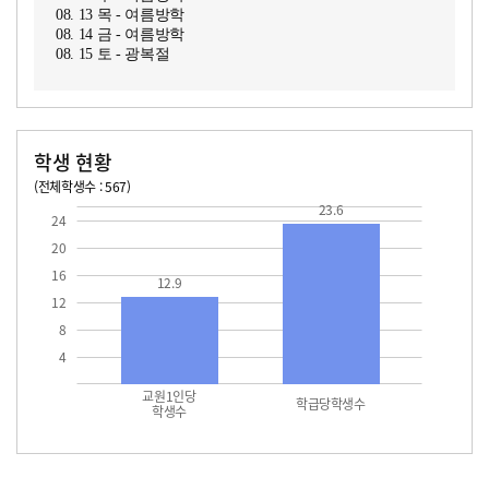
08. 13 목 - 여름방학
08. 14 금 - 여름방학
08. 15 토 - 광복절
학생 현황
(전체학생수 : 567)
교원1인당 학생수
학급당학생수
12.9
23.6
23.6
24
20
16
12.9
12
8
4
교원1인당
학급당학생수
학생수