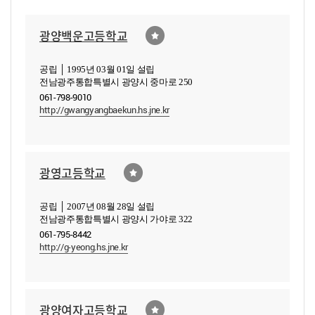
광양백운고등학교
공립 │ 1995년 03월 01일 설립
전남광주통합특별시 광양시 중마로 250
061-798-9010
http://gwangyangbaekun.hs.jne.kr
광영고등학교
공립 │ 2007년 08월 28일 설립
전남광주통합특별시 광양시 가야로 322
061-795-8442
http://g-yeong.hs.jne.kr
광양여자고등학교