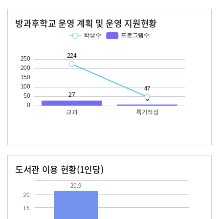
방과후학교 운영 계획 및 운영 지원현황
교과
특기적성
학생수
프로그램수
학생수
프로그램수
224
27
47
도서관 이용 현황(1인당)
장서수
대출자료수
20.9
20.9
20
16