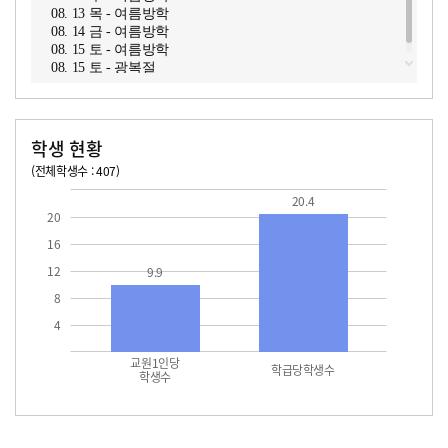
08. 13 목 - 여름방학
08. 14 금 - 여름방학
08. 15 토 - 여름방학
08. 15 토 - 광복절
학생 현황
(전체학생수 : 407)
교원1인당 학생수
학급당학생수
20.4
20.4
20
16
12
9.9
8
4
교원1인당
학급당학생수
학생수