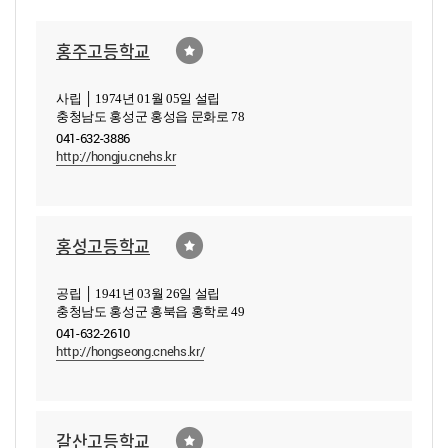
홍주고등학교
사립 │ 1974년 01월 05일 설립
충청남도 홍성군 홍성읍 문화로 78
041-632-3886
http://hongju.cnehs.kr
홍성고등학교
공립 │ 1941년 03월 26일 설립
충청남도 홍성군 홍북읍 홍학로 49
041-632-2610
http://hongseong.cnehs.kr/
갈산고등학교