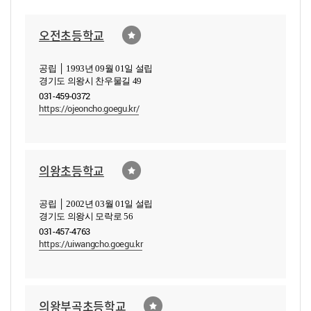
오전초등학교
공립 │ 1993년 09월 01일 설립
경기도 의왕시 찬우물길 49
031-459-0372
https://ojeoncho.goegu.kr/
의왕초등학교
공립 │ 2002년 03월 01일 설립
경기도 의왕시 모락로 56
031-457-4763
https://uiwangcho.goegu.kr
의왕부곡초등학교