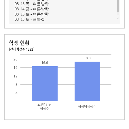
08. 13 목 - 여름방학
08. 14 금 - 여름방학
08. 15 토 - 여름방학
08. 15 토 - 광복절
학생 현황
(전체학생수 : 282)
교원1인당 학생수
학급당학생수
16.6
18.8
18.8
20
16.6
16
12
8
4
교원1인당
학급당학생수
학생수