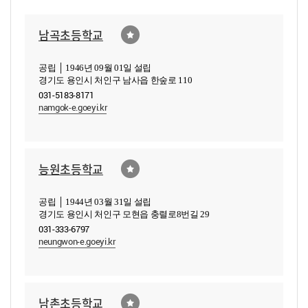
남곡초등학교
공립 │ 1946년 09월 01일 설립
경기도 용인시 처인구 남사읍 한숲로 110
031-5183-8171
namgok-e.goeyi.kr
능원초등학교
공립 │ 1944년 03월 31일 설립
경기도 용인시 처인구 모현읍 충렬로8번길 29
031-333-6797
neungwon-e.goeyi.kr
남촌초등학교