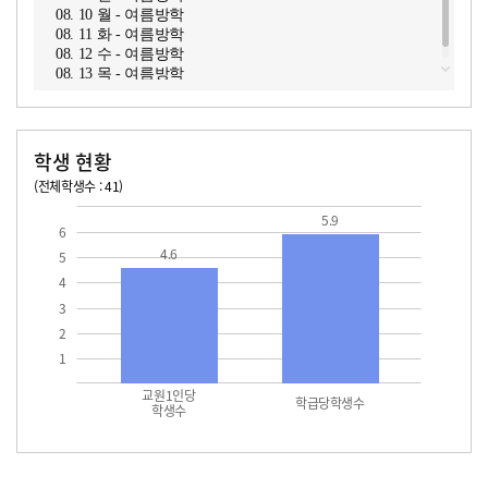
08. 10 월 - 여름방학
08. 11 화 - 여름방학
08. 12 수 - 여름방학
08. 13 목 - 여름방학
학생 현황
(전체학생수 : 41)
교원1인당 학생수
학급당학생수
5.9
6
4.6
5
4
3
2
1
교원1인당
학급당학생수
학생수