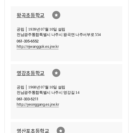
왕곡초등학교
공립 │ 1939년 07월 10일 설립
전남광주통합특별시 나주시 왕곡면 나주서부로 554
061-335-6552
http://njwanggok.es.jne.kr
영강초등학교
공립 │ 1968년 07월 10일 설립
전남광주통합특별시 나주시 영강길 14
061-333-5211
http://yeonggang.es.jne.kr
영산포초등학교