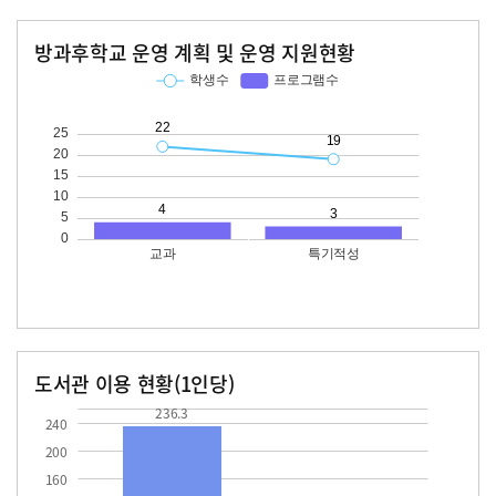
방과후학교 운영 계획 및 운영 지원현황
교과
특기적성
학생수
프로그램수
학생수
프로그램수
22
19
도서관 이용 현황(1인당)
장서수
대출자료수
236.3
15.2
236.3
240
200
160