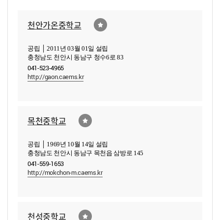
천안가온중학교
공립 │ 2011년 03월 01일 설립
충청남도 천안시 동남구 청수6로 83
041-523-4965
http://gaon.caems.kr
목천중학교
공립 │ 1969년 10월 14일 설립
충청남도 천안시 동남구 목천읍 삼방로 145
041-559-1653
http://mokchon-m.caems.kr
천성중학교