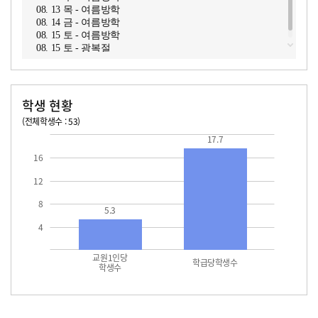
08. 13 목 - 여름방학
08. 14 금 - 여름방학
08. 15 토 - 여름방학
08. 15 토 - 광복절
학생 현황
(전체학생수 : 53)
교원1인당 학생수
학급당학생수
17.7
17.7
16
12
8
5.3
4
교원1인당
학급당학생수
학생수