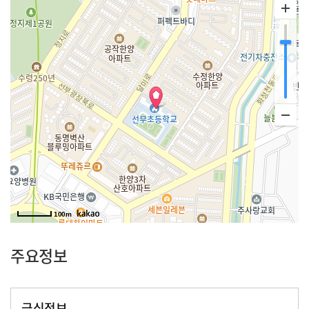
100m
주요정보
급식정보