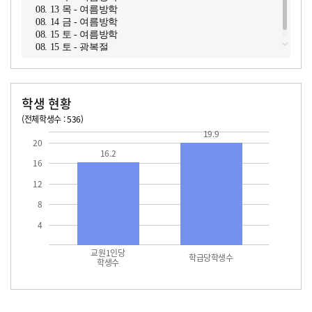
08. 13 목 - 여름방학
08. 14 금 - 여름방학
08. 15 토 - 여름방학
08. 15 토 - 광복절
학생 현황
(전체학생수 : 536)
교원1인당 학생수
학급당학생수
16.2
19.9
19.9
20
16.2
16
12
8
4
교원1인당
학급당학생수
학생수