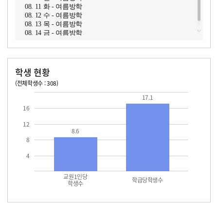
08. 11 화 - 여름방학
08. 12 수 - 여름방학
08. 13 목 - 여름방학
08. 14 금 - 여름방학
학생 현황
(전체학생수 : 308)
교원1인당 학생수
학급당학생수
17.1
17.1
16
12
8.6
8
4
교원1인당
학급당학생수
학생수