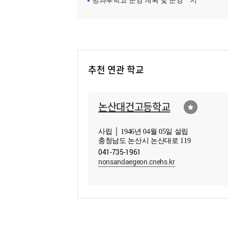
방과후학교 운영 계획 및 운영ㆍ지원현황
추천 연관 학교
논산대건고등학교
사립 │ 1946년 04월 05일 설립
충청남도 논산시 논산대로 119
041-735-1961
nonsandaegeon.cnehs.kr