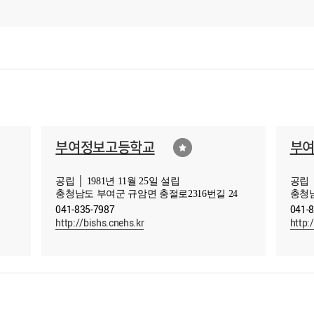
부여정보고등학교
부
공립 │ 1981년 11월 25일 설립
공립 │
충청남도 부여군 규암면 충절로2316번길 24
충청남
041-835-7987
041-
http://bishs.cnehs.kr
http: