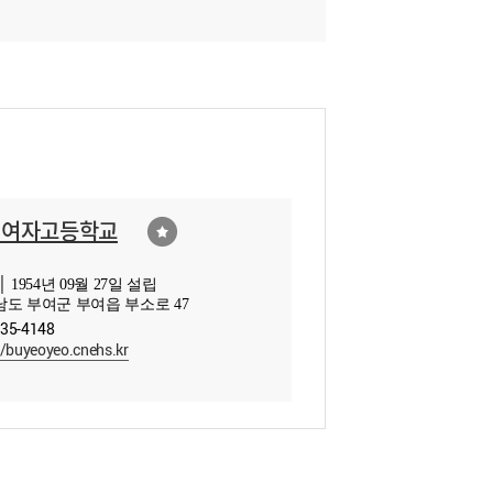
여여자고등학교
 1954년 09월 27일 설립
도 부여군 부여읍 부소로 47
835-4148
//buyeoyeo.cnehs.kr