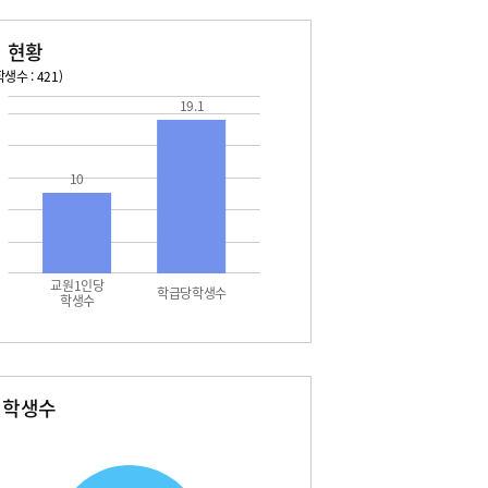
 현황
생수 : 421)
19.1
026. 08. 16 일 ~ 2026. 08. 22 토
2026. 08. 23 일 ~ 2026. 
7 월 - 대체공휴일
08. 29 토 - 토요휴업일
2 토 - 토요휴업일
10
교원1인당
학급당학생수
학생수
별학생수