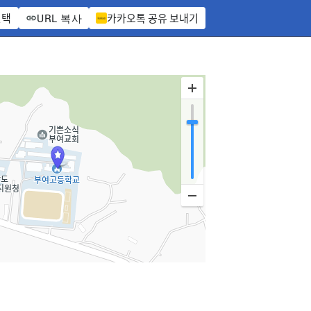
선택
카카오톡 공유 보내기
URL 복사