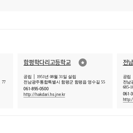
함평학다리고등학교
전
공립 │ 1951년 08월 31일 설립
공립 │
77
전남광주통합특별시 함평군 함평읍 영수길 55
전남
685-1
061-895-0500
061-
http://hakdari.hs.jne.kr
http: