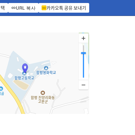
선택
카카오톡 공유 보내기
URL 복사