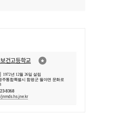
남보건고등학교
 1972년 12월 26일 설립
광주통합특별시 함평군 월야면 문화로
8
323-8368
//jnmds.hs.jne.kr