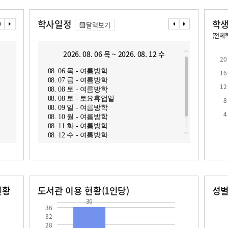
학사일정
학생
달력보기
(전체학
교원1인당 학생수
학급당학생수
20.2
2026. 08. 06 목 ~ 2026. 08. 12 수
2
20
08. 06 목 - 여름방학
08. 1
16
08. 07 금 - 여름방학
08. 1
12
08. 08 토 - 여름방학
08. 1
08. 08 토 - 토요휴업일
08. 1
8
08. 09 일 - 여름방학
4
08. 10 월 - 여름방학
08. 11 화 - 여름방학
08. 12 수 - 여름방학
현황
도서관 이용 현황(1인당)
성
36
장서수
대출자료수
남자
여자
36.0
126.0
116.0
36
32
28