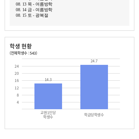
08. 13 목 - 여름방학
08. 14 금 - 여름방학
08. 15 토 - 광복절
학생 현황
(전체학생수 : 543)
교원1인당 학생수
학급당학생수
14.3
24.7
24.7
24
20
14.3
16
12
8
4
교원1인당
학급당학생수
학생수