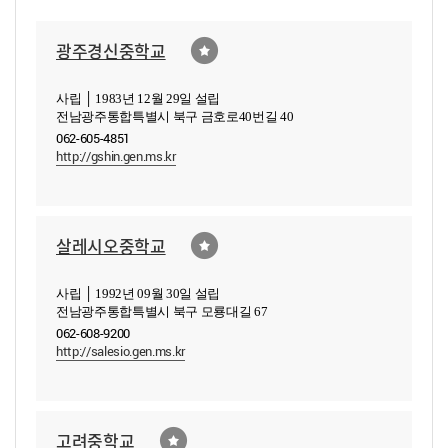
광주경신중학교
사립 │ 1983년 12월 29일 설립
전남광주통합특별시 북구 금호로40번길 40
062-605-4851
http://gshin.gen.ms.kr
살레시오중학교
사립 │ 1992년 09월 30일 설립
전남광주통합특별시 북구 모룡대길 67
062-608-9200
http://salesio.gen.ms.kr
고려중학교