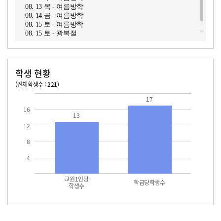
08. 13 목 - 여름방학
08. 14 금 - 여름방학
08. 15 토 - 여름방학
08. 15 토 - 광복절
학생 현황
(전체학생수 : 221)
교원1인당 학생수
학급당학생수
13
17.0
17
16
13
12
8
4
교원1인당
학급당학생수
학생수