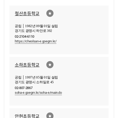
철산초등학교
공립 │ 1982년 09월 01일 설립
경기도 광명시 하안로 392
02-2104-6110
https://cheolsan-e.goegm.kr/
소하초등학교
공립 │ 1997년 05월 01일 설립
경기도 광명시 소하일로 45
02-807-2867
soha-e.goegm.kr/soha-e/main.do
안현초등학교