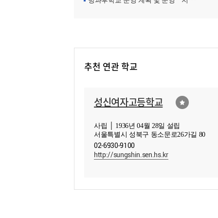
방과후학교 운영 계획 및 운영ㆍ지원현황
추천 연관 학교
성신여자고등학교
사립 │ 1936년 04월 28일 설립
서울특별시 성북구 동소문로26가길 80
02-6930-9100
http://sungshin.sen.hs.kr