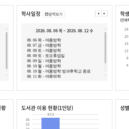
학사일정
학생
달력보기
(전체학
교원1인당 학생수
학급당학생수
22.6
24
2026. 08. 06 목 ~ 2026. 08. 12 수
2
20
08. 06 목 - 여름방학
08. 1
16
08. 07 금 - 여름방학
08. 1
12
08. 08 토 - 여름방학
08. 08 토 - 토요휴업일
8
08. 09 일 - 여름방학
4
08. 10 월 - 여름방학
08. 10 월 - 여름방학 방과후학교 종료
08. 11 화 - 여름방학
08. 12 수 - 여름방학
현황
도서관 이용 현황(1인당)
성
장서수
대출자료수
37.3
남자
여자
37.3
474.0
36
32