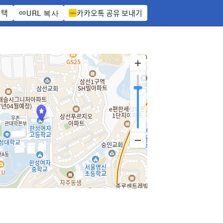
선택
카카오톡 공유 보내기
URL 복사