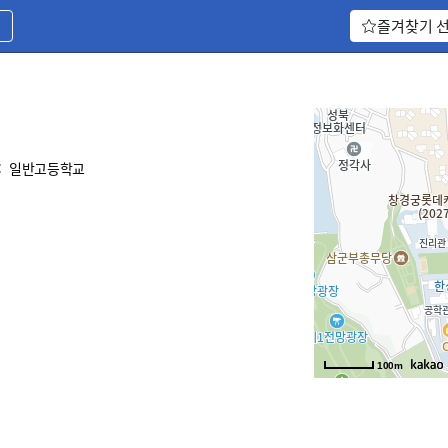
기
즐겨찾기 
:
일반고등학교
100m