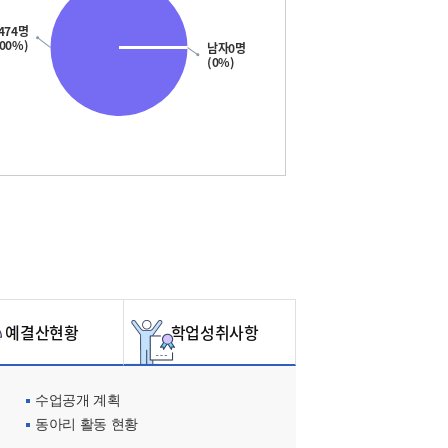
474명
100%)
남자0명
(0%)
예결산현황
학업성취사항
수업공개 계획
동아리 활동 현황