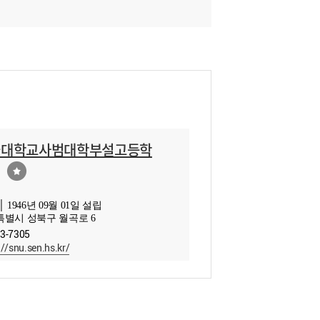
울대학교사범대학부설고등학
 1946년 09월 01일 설립
별시 성북구 월곡로 6
13-7305
://snu.sen.hs.kr/