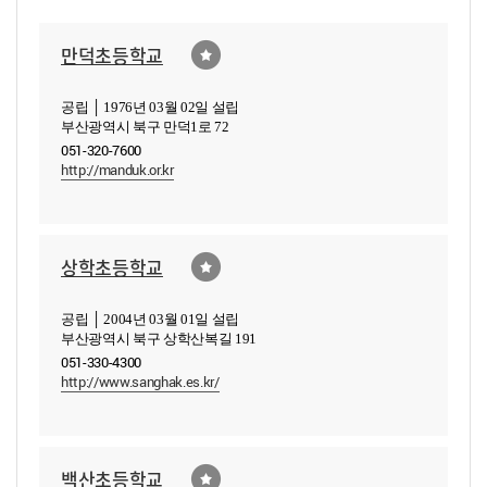
만덕초등학교
공립 │ 1976년 03월 02일 설립
부산광역시 북구 만덕1로 72
051-320-7600
http://manduk.or.kr
상학초등학교
공립 │ 2004년 03월 01일 설립
부산광역시 북구 상학산복길 191
051-330-4300
http://www.sanghak.es.kr/
백산초등학교