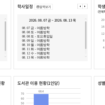
학사일정
학생
달력보기
(전체학
교원1인당 학생수
학급당학생수
13
19.6
20
2026. 08. 07 금 ~ 2026. 08. 13 목
2
16
08. 07 금 - 여름방학
08. 1
08. 08 토 - 여름방학
08. 1
12
08. 08 토 - 토요휴업일
08. 1
8
08. 09 일 - 여름방학
08. 1
08. 10 월 - 여름방학
08. 1
로
4
08. 11 화 - 여름방학
08. 1
08. 12 수 - 여름방학
08. 1
08. 13 목 - 여름방학
08. 1
현황
도서관 이용 현황(1인당)
성
장서수
대출자료수
남자
여자
68.4
22.4
165.0
148.0
68.4
70
60
50