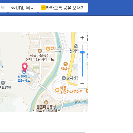
선택
카카오톡 공유 보내기
URL 복사