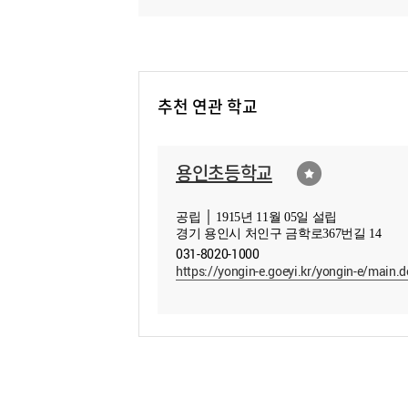
추천 연관 학교
용인초등학교
공립 │ 1915년 11월 05일 설립
경기 용인시 처인구 금학로367번길 14
031-8020-1000
https://yongin-e.goeyi.kr/yongin-e/main.d