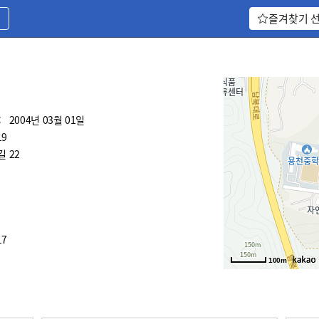
기
즐겨찾기 
:
2004년 03월 01일
19
 22
17
100m