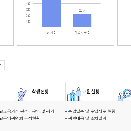
40
30
22.4
20
10
장서수
대출자료수
택
학생현황
교원현황
교육과정 편성ㆍ운영 및 평가에 관한 사항
수업일수 및 수업시수 현황
교운영위원회 구성현황
위반내용 및 조치결과