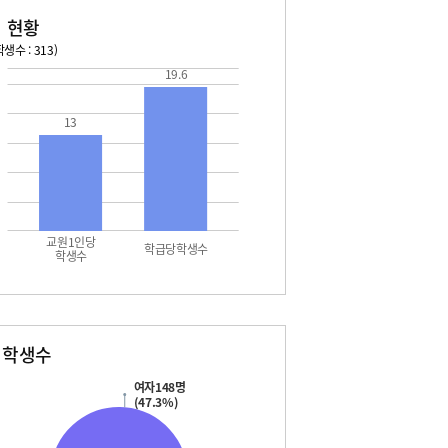
 현황
생수 : 313)
19.6
026. 08. 14 금 ~ 2026. 08. 20 목
2026. 08. 21 금 ~ 2026. 
4 금 - 여름방학
13
08. 22 토 - 토요휴업일
5 토 - 여름방학
5 토 - 광복절
6 일 - 여름방학
7 월 - 여름방학
7 월 - 대체공휴일
8 화 - 여름방학
교원1인당
9 수 - 개학식
학급당학생수
학생수
별학생수
여자148명
(47.3%)