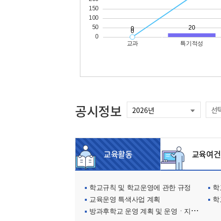
공시정보
선
교육활동
교육여건
학교규칙 및 학교운영에 관한 규정
학교
교육운영 특색사업 계획
학
방과후학교 운영 계획 및 운영ㆍ지원현황