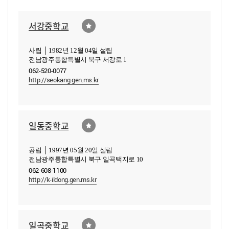
서강중학교
사립 │ 1982년 12월 04일 설립
전남광주통합특별시 북구 서강로 1
062-520-0077
http://seokang.gen.ms.kr
일동중학교
공립 │ 1997년 05월 20일 설립
전남광주통합특별시 북구 일곡택지로 10
062-608-1100
http://k-ildong.gen.ms.kr
일곡중학교