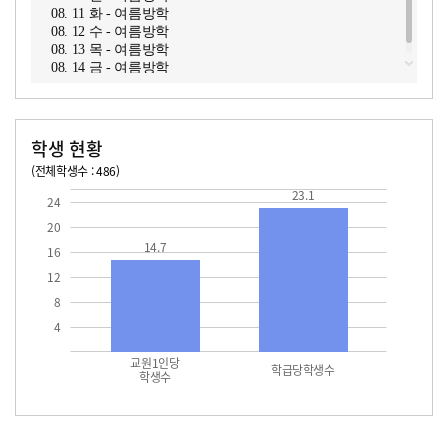
08. 11 화 - 여름방학
08. 12 수 - 여름방학
08. 13 목 - 여름방학
08. 14 금 - 여름방학
학생 현황
(전체학생수 : 486)
교원1인당 학생수
학급당학생수
14.7
23.1
23.1
24
20
14.7
16
12
8
4
교원1인당
학급당학생수
학생수