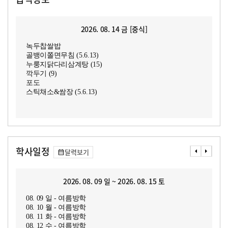
2026. 08. 14 금 [중식]
녹두찹쌀밥
골뱅이쫄면무침 (5.6.13)
누룽지닭다리삼계탕 (15)
깍두기 (9)
포도
스틱채소&쌈장 (5.6.13)
학사일정
달력보기
2026. 08. 09 일 ~ 2026. 08. 15 토
08. 09 일 - 여름방학
08. 10 월 - 여름방학
08. 11 화 - 여름방학
08. 12 수 - 여름방학