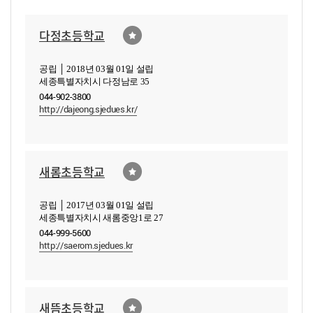
다정초등학교
공립 │ 2018년 03월 01일 설립
세종특별자치시 다정남로 35
044-902-3800
http://dajeong.sjedues.kr/
새롬초등학교
공립 │ 2017년 03월 01일 설립
세종특별자치시 새롬중앙1로 27
044-999-5600
http://saerom.sjedues.kr
새뜸초등학교