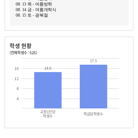
08. 13 목 - 여름방학
08. 14 금 - 여름개학식
08. 15 토 - 광복절
학생 현황
(전체학생수 : 525)
교원1인당 학생수
학급당학생수
14.6
17.5
17.5
14.6
16
12
8
4
교원1인당
학급당학생수
학생수