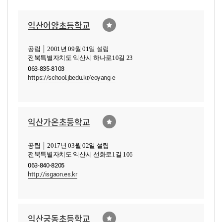
익산어양초등학교
공립 │ 2001년 09월 01일 설립
전북특별자치도 익산시 하나로10길 23
063-835-8103
https://school.jbedu.kr/eoyang-e
익산가온초등학교
공립 │ 2017년 03월 02일 설립
전북특별자치도 익산시 선화로1길 106
063-840-8205
http://isgaon.es.kr
익산궁동초등학교