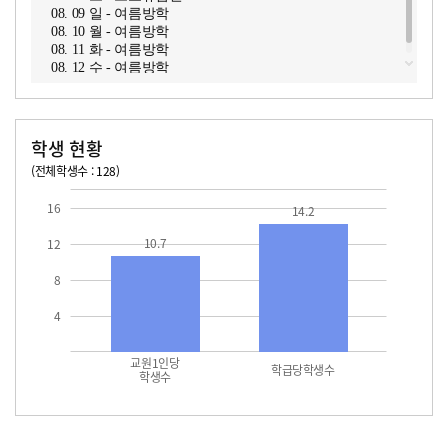
08. 09 일 - 여름방학
08. 10 월 - 여름방학
08. 11 화 - 여름방학
08. 12 수 - 여름방학
학생 현황
(전체학생수 : 128)
교원1인당 학생수
학급당학생수
10.7
14.2
16
14.2
10.7
12
8
4
교원1인당
학급당학생수
학생수