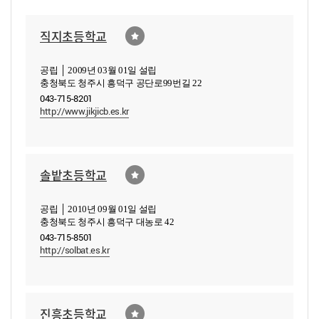
직지초등학교
공립 │ 2009년 03월 01일 설립
충청북도 청주시 흥덕구 공단로99번길 22
043-715-8201
http://www.jikjicb.es.kr
솔밭초등학교
공립 │ 2010년 09월 01일 설립
충청북도 청주시 흥덕구 대농로 42
043-715-8501
http://solbat.es.kr
진흥초등학교