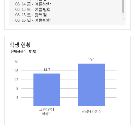
08. 14 금 - 여름방학
08. 15 토 - 여름방학
08. 15 토 - 광복절
08. 16 일 - 여름방학
학생 현황
(전체학생수 : 515)
교원1인당 학생수
학급당학생수
14.7
19.1
19.1
20
14.7
16
12
8
4
교원1인당
학급당학생수
학생수