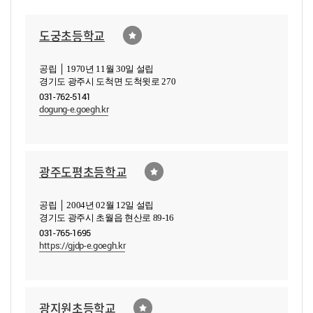
도궁초등학교
공립 │ 1970년 11월 30일 설립
경기도 광주시 도척면 도척윗로 270
031-762-5141
dogung-e.goegh.kr
광주도평초등학교
공립 │ 2004년 02월 12일 설립
경기도 광주시 초월읍 현산로 89-16
031-765-1695
https://gjdp-e.goegh.kr
광지원초등학교