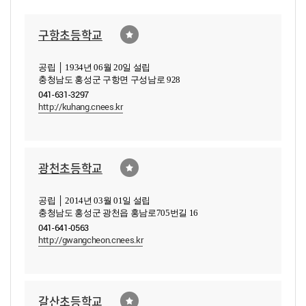
구항초등학교
공립 │ 1934년 06월 20일 설립
충청남도 홍성군 구항면 구성남로 928
041-631-3297
http://kuhang.cnees.kr
광천초등학교
공립 │ 2014년 03월 01일 설립
충청남도 홍성군 광천읍 홍남로705번길 16
041-641-0563
http://gwangcheon.cnees.kr
갈산초등학교