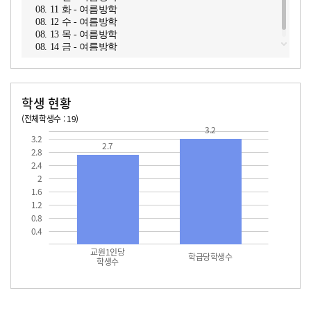
08. 11 화 - 여름방학
08. 12 수 - 여름방학
08. 13 목 - 여름방학
08. 14 금 - 여름방학
학생 현황
(전체학생수 : 19)
3.2
교원1인당 학생수
학급당학생수
3.2
2.7
2.8
2.4
2
1.6
1.2
0.8
0.4
교원1인당
학급당학생수
학생수