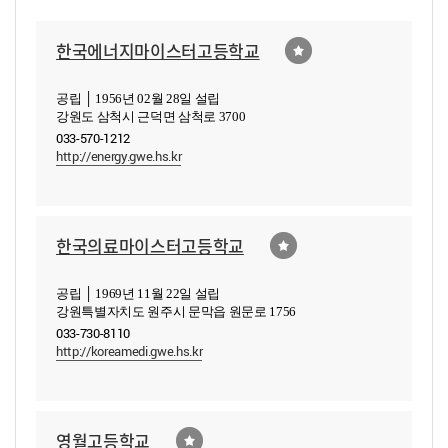
한국에너지마이스터고등학교
공립 │ 1956년 02월 28일 설립
강원도 삼척시 근덕면 삼척로 3700
033-570-1212
http://energy.gwe.hs.kr
한국의료마이스터고등학교
공립 │ 1969년 11월 22일 설립
강원특별자치도 원주시 문막읍 원문로 1756
033-730-8110
http://koreamedi.gwe.hs.kr
영월고등학교