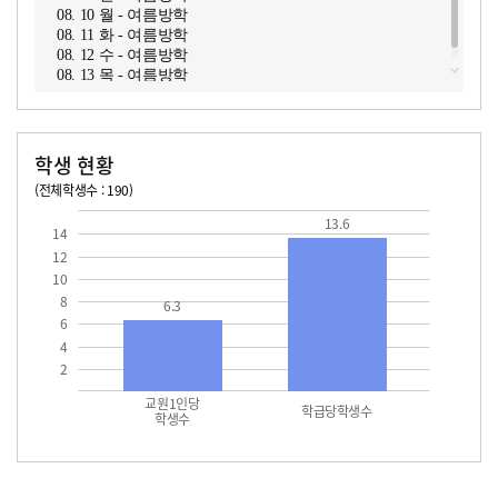
08. 10 월 - 여름방학
08. 11 화 - 여름방학
08. 12 수 - 여름방학
08. 13 목 - 여름방학
학생 현황
(전체학생수 : 190)
교원1인당 학생수
학급당학생수
13.6
13.6
14
12
10
8
6.3
6
4
2
교원1인당
학급당학생수
학생수