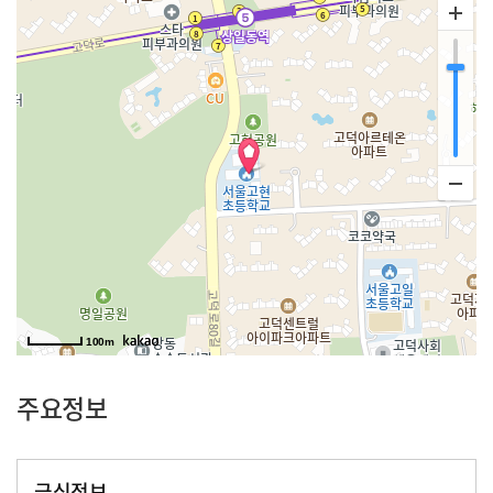
100m
주요정보
급식정보