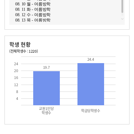
08. 10 월 - 여름방학
08. 11 화 - 여름방학
08. 12 수 - 여름방학
08. 13 목 - 여름방학
학생 현황
(전체학생수 : 1220)
교원1인당 학생수
학급당학생수
19.7
24.4
24.4
24
19.7
20
16
12
8
4
교원1인당
학급당학생수
학생수