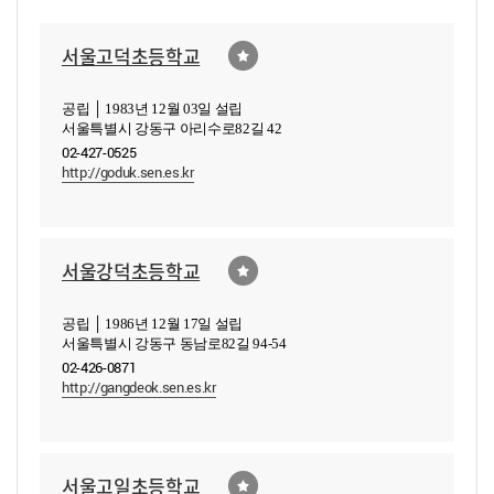
서울고덕초등학교
공립 │ 1983년 12월 03일 설립
서울특별시 강동구 아리수로82길 42
02-427-0525
http://goduk.sen.es.kr
서울강덕초등학교
공립 │ 1986년 12월 17일 설립
서울특별시 강동구 동남로82길 94-54
02-426-0871
http://gangdeok.sen.es.kr
서울고일초등학교