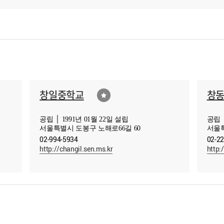
창일중학교
창
공립 │ 1991년 01월 22일 설립
공립 │
서울특별시 도봉구 노해로66길 60
서울특
02-994-5934
02-2
http://changil.sen.ms.kr
http: