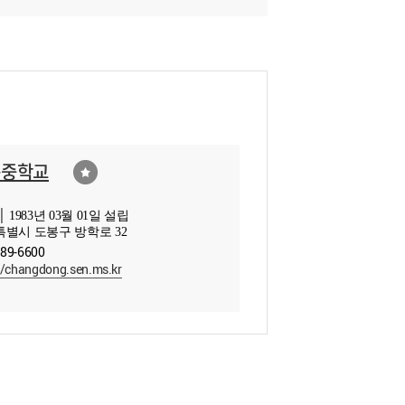
동중학교
 1983년 03월 01일 설립
별시 도봉구 방학로 32
289-6600
//changdong.sen.ms.kr