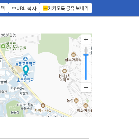
선택
카카오톡 공유 보내기
URL 복사