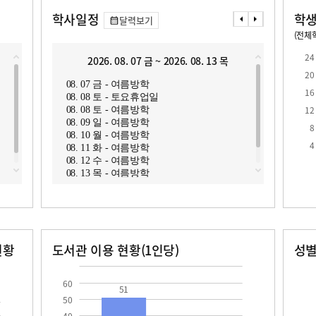
학사일정
학생
달력보기
(전체학
교원1인당 학생수
학급당학생수
11.9
23.8
24
2026. 08. 07 금 ~ 2026. 08. 13 목
2
20
08. 07 금 - 여름방학
08. 1
16
08. 08 토 - 토요휴업일
08. 1
12
08. 08 토 - 여름방학
08. 1
08. 09 일 - 여름방학
08. 1
8
08. 10 월 - 여름방학
08. 1
로
4
08. 11 화 - 여름방학
08. 1
08. 12 수 - 여름방학
08. 1
08. 13 목 - 여름방학
현황
도서관 이용 현황(1인당)
성
장서수
대출자료수
남자
여자
51.0
159.0
126.0
60
51
50