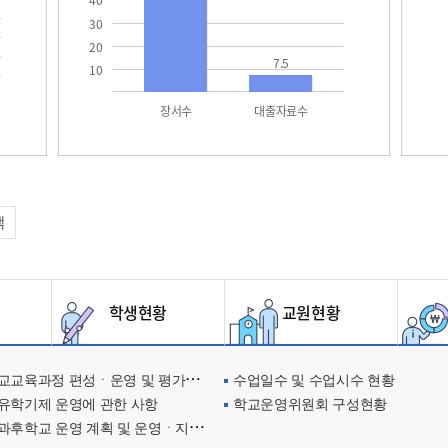
40
30
20
7.5
10
장서수
대출자료수
택
학생현황
교원현황
교육과정 편성ㆍ운영 및 평가에 관한 사항
수업일수 및 수업시수 현황
유학기제 운영에 관한 사항
학교운영위원회 구성현황
과후학교 운영 계획 및 운영ㆍ지원현황