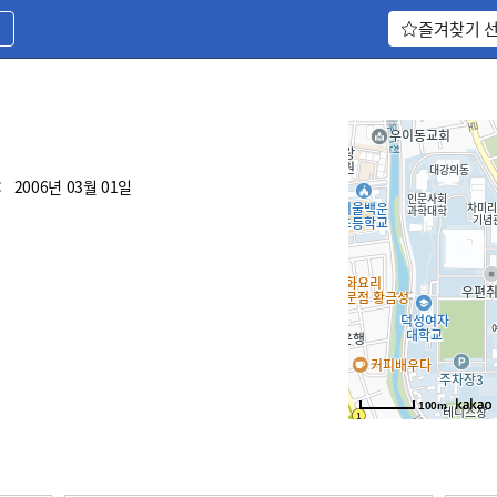
기
즐겨찾기 
:
2006년 03월 01일
100m