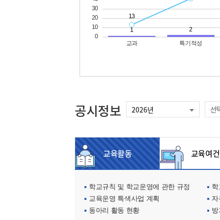
공시정보
선
교육활동
교육여건
학교규칙 및 학교운영에 관한 규정
학교
교육운영 특색사업 계획
자
동아리 활동 현황
방