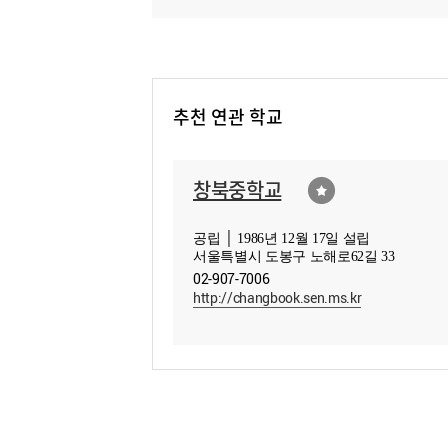
추천 연관 학교
창북중학교
공립 │ 1986년 12월 17일 설립
서울특별시 도봉구 노해로62길 33
02-907-7006
http://changbook.sen.ms.kr