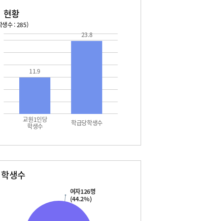
 현황
생수 : 285)
23.8
026. 08. 14 금 ~ 2026. 08. 20 목
2026. 08. 21 금 ~ 2026. 
4 금 - 여름방학
08. 22 토 - 토요휴업일
5 토 - 여름방학
11.9
5 토 - 광복절
6 일 - 여름방학
7 월 - 여름방학
7 월 - 대체공휴일
8 화 - 여름개학식
교원1인당
학급당학생수
학생수
별학생수
여자126명
(44.2%)