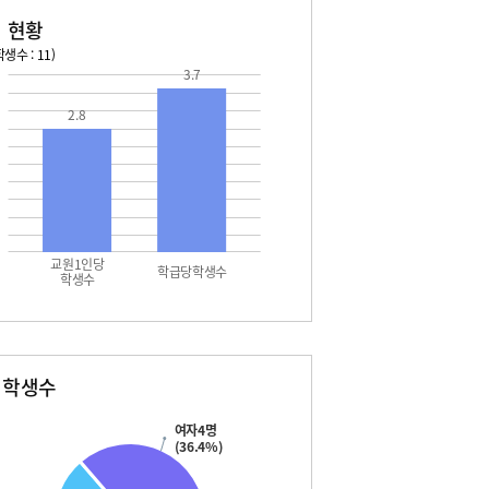
 현황
생수 : 11)
3.7
026. 08. 12 수 ~ 2026. 08. 18 화
2026. 08. 19 수 ~ 2026. 
2.8
2 수 - 여름방학
08. 19 수 - 여름방학
3 목 - 여름방학
08. 20 목 - 여름개학식
4 금 - 여름방학
08. 22 토 - 토요휴업일
5 토 - 여름방학
5 토 - 광복절
6 일 - 여름방학
7 월 - 여름방학
교원1인당
7 월 - 대체공휴일
학급당학생수
학생수
8 화 - 여름방학
별학생수
여자4명
(36.4%)