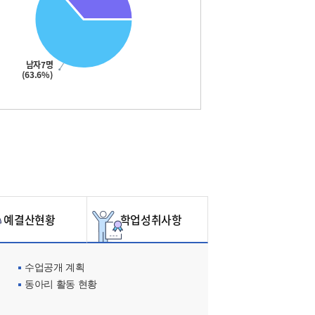
남자7명
(63.6%)
예결산현황
학업성취사항
수업공개 계획
동아리 활동 현황