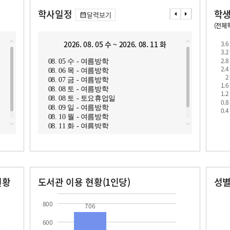
학사일정
학생
달력보기
(전체학
교원1인당 학생수
학급당학생수
2026. 08. 05 수 ~ 2026. 08. 11 화
3.6
2
3.2
2.8
08. 05 수 - 여름방학
08. 1
2.4
08. 06 목 - 여름방학
08. 1
2
08. 07 금 - 여름방학
08. 1
1.6
08. 08 토 - 여름방학
08. 1
1.2
08. 08 토 - 토요휴업일
08. 1
0.8
로
08. 09 일 - 여름방학
08. 1
0.4
08. 10 월 - 여름방학
08. 1
08. 11 화 - 여름방학
08. 1
08. 1
현황
도서관 이용 현황(1인당)
성
장서수
대출자료수
남자
여자
706.0
12.8
800
706
600