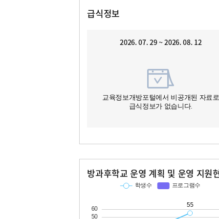
급식정보
2026. 07. 29 ~ 2026. 08. 12
교육정보개방포털에서 비공개된 자료
급식정보가 없습니다.
방과후학교 운영 계획 및 운영 지원
교과
특기적성
학생수
프로그램수
학생수
프로그램수
22
55
10