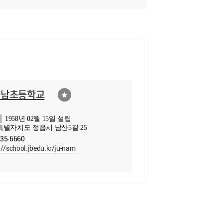
읍남초등학교
 1958년 02월 15일 설립
별자치도 정읍시 남산5길 25
535-6660
://school.jbedu.kr/ju-nam