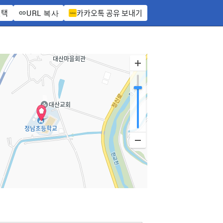
선택
카카오톡 공유 보내기
URL 복사