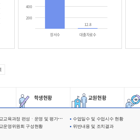
400
200
12.8
장서수
대출자료수
택
학생현황
교원현황
교육과정 편성ㆍ운영 및 평가에 관한 사항
수업일수 및 수업시수 현황
교운영위원회 구성현황
위반내용 및 조치결과