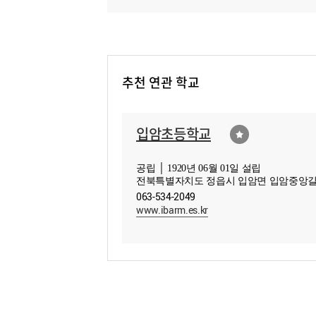
추천 연관 학교
입암초등학교
공립 │ 1920년 06월 01일 설립
전북특별자치도 정읍시 입암면 입암중앙길 
063-534-2049
www.ibarm.es.kr