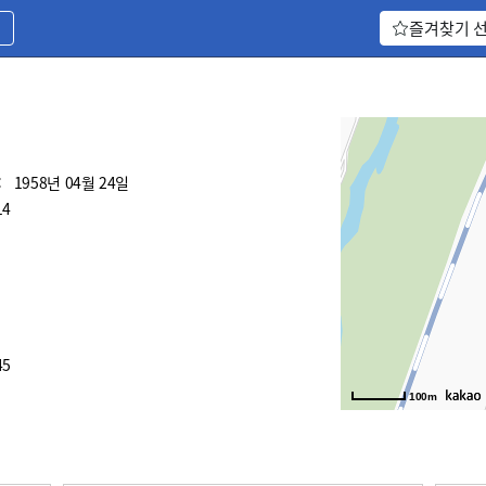
기
즐겨찾기 
:
1958년 04월 24일
14
45
100m