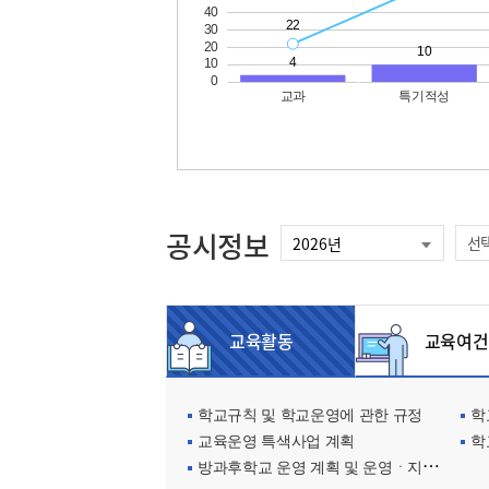
공시정보
선
교육활동
교육여건
학교규칙 및 학교운영에 관한 규정
학교
교육운영 특색사업 계획
학
방과후학교 운영 계획 및 운영ㆍ지원현황