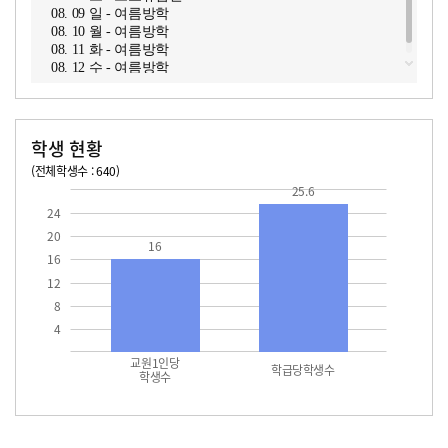
08. 09 일 - 여름방학
08. 10 월 - 여름방학
08. 11 화 - 여름방학
08. 12 수 - 여름방학
학생 현황
(전체학생수 : 640)
교원1인당 학생수
학급당학생수
16
25.6
25.6
24
20
16
16
12
8
4
교원1인당
학급당학생수
학생수