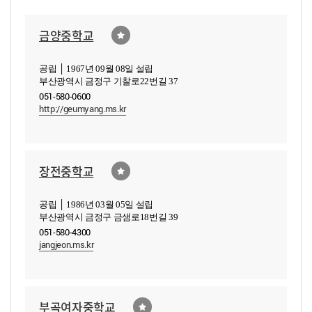
금양중학교
공립 │ 1967년 09월 08일 설립
부산광역시 금정구 기찰로22번길 37
051-580-0600
http://geumyang.ms.kr
장전중학교
공립 │ 1986년 03월 05일 설립
부산광역시 금정구 금샘로18번길 39
051-580-4300
jangjeon.ms.kr
부곡여자중학교