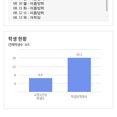
08. 10 월 - 여름방학
08. 11 화 - 여름방학
08. 12 수 - 여름방학
08. 13 목 - 개학일
학생 현황
(전체학생수 : 97)
교원1인당 학생수
학급당학생수
16.2
16.2
16
12
6.5
8
4
교원1인당
학급당학생수
학생수