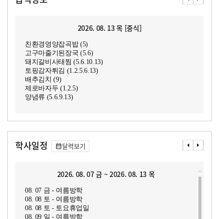
2026. 08. 13 목 [중식]
친환경영양잡곡밥 (5)
고구마줄기된장국 (5.6)
돼지갈비사태찜 (5.6.10.13)
토핑감자튀김 (1.2.5.6.13)
배추김치 (9)
제로바자두 (1.2.5)
양념류 (5.6.9.13)
학사일정
달력보기
2026. 08. 07 금 ~ 2026. 08. 13 목
08. 07 금 - 여름방학
08. 08 토 - 여름방학
08. 08 토 - 토요휴업일
08. 09 일 - 여름방학