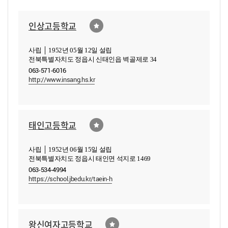
인상고등학교
사립 │ 1952년 05월 12일 설립
전북특별자치도 정읍시 신태인읍 벽골제로 34
063-571-6016
http://www.insang.hs.kr
태인고등학교
사립 │ 1952년 06월 15일 설립
전북특별자치도 정읍시 태인면 석지로 1469
063-534-4994
https://school.jbedu.kr/taein-h
왕신여자고등학교