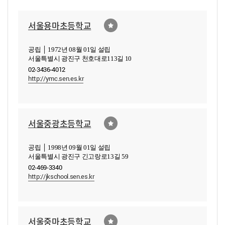
서울용마초등학교
공립 │ 1972년 08월 01일 설립
서울특별시 광진구 천호대로113길 10
02-3436-4012
http://ymc.sen.es.kr
서울중광초등학교
공립 │ 1998년 09월 01일 설립
서울특별시 광진구 긴고랑로13길 59
02-469-3340
http://jkschool.sen.es.kr
서울중마초등학교