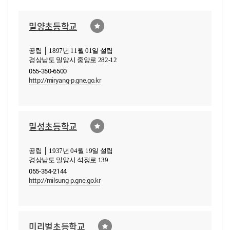
밀양초등학교
공립 │ 1897년 11월 01일 설립
경상남도 밀양시 중앙로 282-12
055-350-6500
http://miryang-p.gne.go.kr
밀성초등학교
공립 │ 1937년 04월 19일 설립
경상남도 밀양시 석정로 139
055-354-2144
http://milsung-p.gne.go.kr
미리벌초등학교