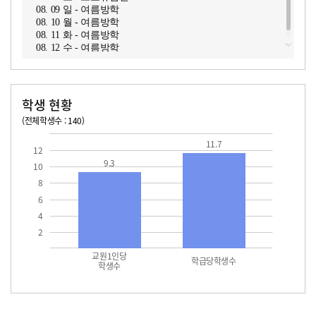
08. 09 일 - 여름방학
08. 10 월 - 여름방학
08. 11 화 - 여름방학
08. 12 수 - 여름방학
학생 현황
(전체학생수 : 140)
교원1인당 학생수
학급당학생수
11.7
11.7
12
9.3
10
8
6
4
2
교원1인당
학급당학생수
학생수