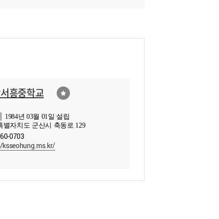
산서흥중학교
 1984년 03월 01일 설립
별자치도 군산시 축동로 129
460-0703
//ksseohung.ms.kr/