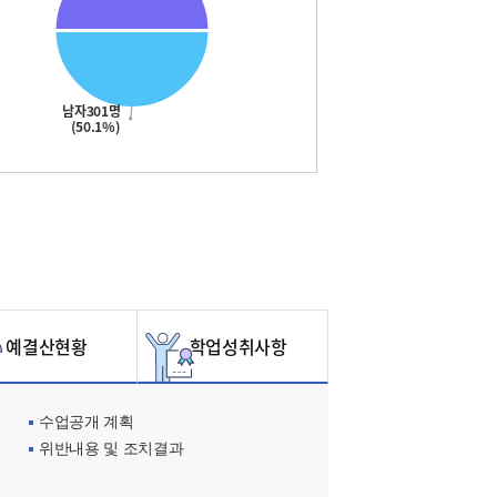
남자301명
(50.1%)
예결산현황
학업성취사항
수업공개 계획
위반내용 및 조치결과