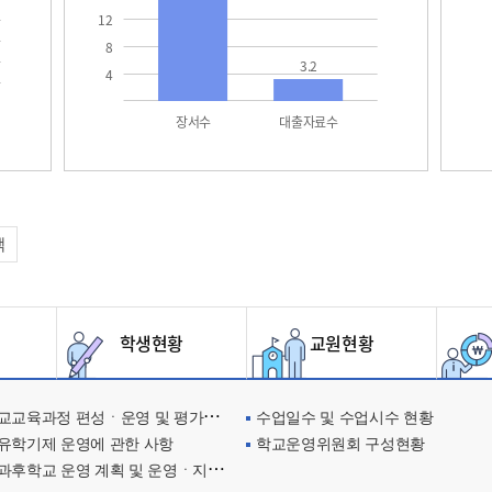
12
8
3.2
4
장서수
대출자료수
택
학생현황
교원현황
교육과정 편성ㆍ운영 및 평가에 관한 사항
수업일수 및 수업시수 현황
유학기제 운영에 관한 사항
학교운영위원회 구성현황
과후학교 운영 계획 및 운영ㆍ지원현황