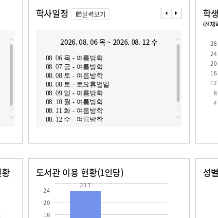
학사일정
학생
달력보기
(전체학
교원1인당 학생수
학급당학생수
16.2
28.6
2026. 08. 06 목 ~ 2026. 08. 12 수
2
28
24
08. 06 목 - 여름방학
08. 1
20
08. 07 금 - 여름방학
08. 1
16
08. 08 토 - 여름방학
08. 1
12
08. 08 토 - 토요휴업일
08. 1
8
08. 09 일 - 여름방학
08. 1
로
4
08. 10 월 - 여름방학
08. 1
08. 11 화 - 여름방학
08. 1
08. 12 수 - 여름방학
08. 1
08. 1
현황
도서관 이용 현황(1인당)
성
장서수
대출자료수
남자
여자
23.7
301.0
300.0
23.7
24
20
16