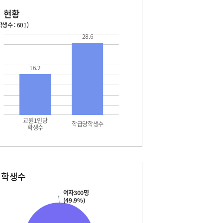
 현황
생수 : 601)
28.6
026. 08. 13 목 ~ 2026. 08. 19 수
2026. 08. 20 목 ~ 2026. 
3 목 - 여름방학
08. 20 목 - 여름방학
16.2
4 금 - 여름방학
08. 21 금 - 여름방학
5 토 - 여름방학
08. 22 토 - 여름방학
5 토 - 광복절
08. 22 토 - 토요휴업일
6 일 - 여름방학
08. 23 일 - 여름방학
7 월 - 여름방학
08. 24 월 - 여름방학
7 월 - 대체공휴일
08. 25 화 - 개학
교원1인당
8 화 - 여름방학
학급당학생수
학생수
9 수 - 여름방학
별학생수
여자300명
(49.9%)