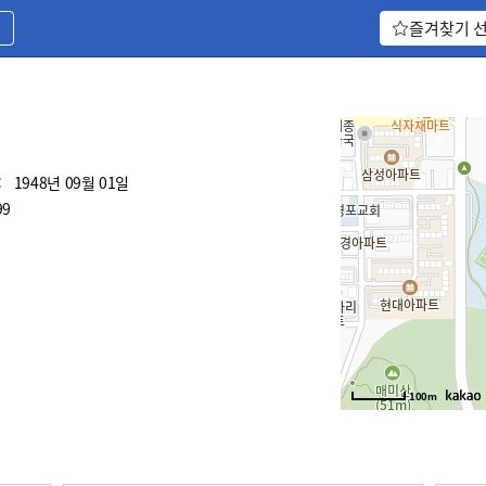
기
즐겨찾기 
:
1948년 09월 01일
99
100m