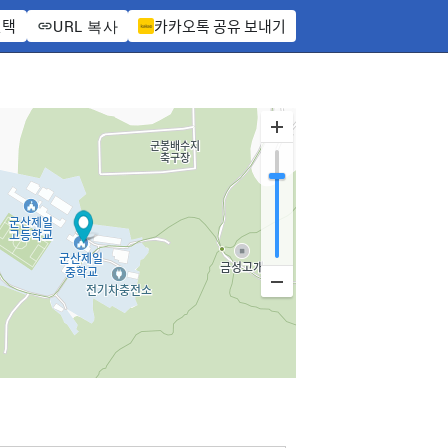
선택
카카오톡 공유 보내기
URL 복사