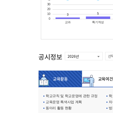
공시정보
선
교육활동
교육여건
학교규칙 및 학교운영에 관한 규정
학교
교육운영 특색사업 계획
자
동아리 활동 현황
방