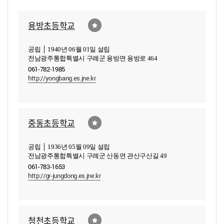
용방초등학교
공립 │ 1940년 06월 01일 설립
전남광주통합특별시 구례군 용방면 용방로 464
061-782-1985
http://yongbang.es.jne.kr
중동초등학교
공립 │ 1936년 05월 09일 설립
전남광주통합특별시 구례군 산동면 관산구산길 49
061-783-1653
http://gr-jungdong.es.jne.kr
청천초등학교