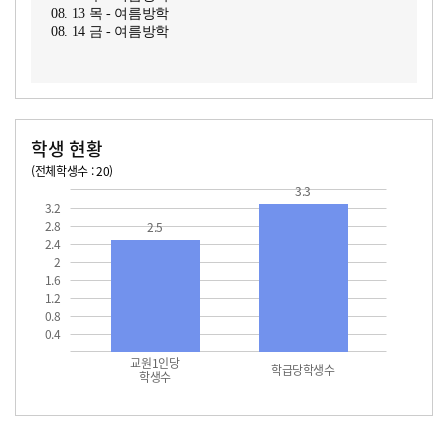
08. 13 목 - 여름방학
08. 14 금 - 여름방학
학생 현황
(전체학생수 : 20)
교원1인당 학생수
학급당학생수
3.3
3.2
2.8
2.5
2.4
2
1.6
1.2
0.8
0.4
교원1인당
학급당학생수
학생수