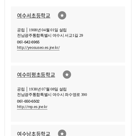
여수서초등학교
공립 │ 1908년 04월 01일 설립
전남광주통합특별시 여수시 서교1길 29
061-642-6965
http://yeosuseo.es.jne.kr/
여수미평초등학교
공립 │ 1938년 07월 08일 설립
전남광주통합특별시 여수시 좌수영로 390
061-650-6502
http://mp.es.jne.kr
여수남초등학교