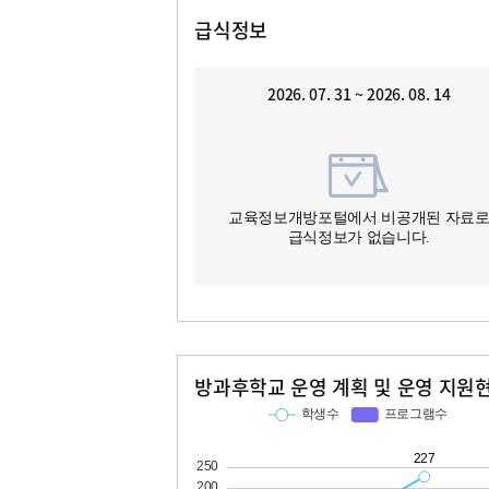
급식정보
2026. 07. 31 ~ 2026. 08. 14
교육정보개방포털에서 비공개된 자료
급식정보가 없습니다.
방과후학교 운영 계획 및 운영 지원
교과
특기적성
학생수
프로그램수
학생수
프로그램수
45
227