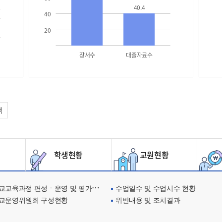
40.4
40
20
장서수
대출자료수
택
학생현황
교원현황
교육과정 편성ㆍ운영 및 평가에 관한 사항
수업일수 및 수업시수 현황
교운영위원회 구성현황
위반내용 및 조치결과