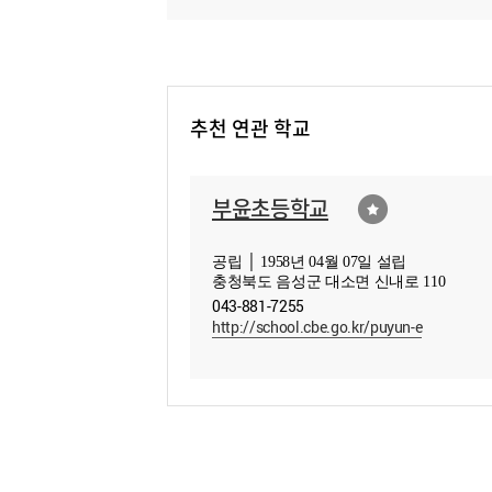
추천 연관 학교
부윤초등학교
공립 │ 1958년 04월 07일 설립
충청북도 음성군 대소면 신내로 110
043-881-7255
http://school.cbe.go.kr/puyun-e