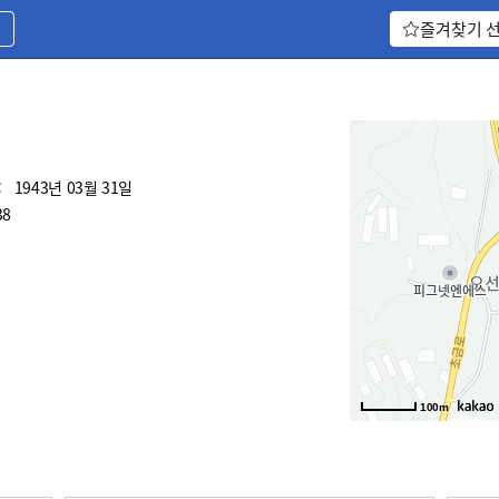
기
즐겨찾기 
:
1943년 03월 31일
38
100m