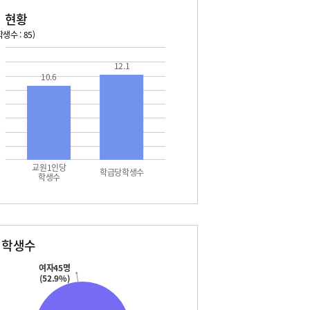
 현황
생수 : 85)
026. 08. 14 금 ~ 2026. 08. 20 목
2026. 08. 21 금 ~ 2026. 
12.1
10.6
4 금 - 여름방학
08. 22 토 - 토요휴업일
5 토 - 광복절
7 월 - 여름방학
7 월 - 대체공휴일
8 화 - 여름방학
교원1인당
학급당학생수
학생수
별학생수
여자45명
(52.9%)