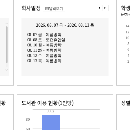
학사일정
학생
달력보기
(전체학
교원1인당 학생수
학급당학생수
10.6
12.1
2026. 08. 07 금 ~ 2026. 08. 13 목
2
14
12
08. 07 금 - 여름방학
08. 1
10
08. 08 토 - 토요휴업일
08. 1
8
08. 10 월 - 여름방학
08. 1
6
08. 11 화 - 여름방학
08. 1
4
08. 12 수 - 여름방학
08. 1
로
2
08. 13 목 - 여름방학
현황
도서관 이용 현황(1인당)
성
장서수
대출자료수
남자
여자
88.2
40.4
40.0
45.0
88.2
80
60