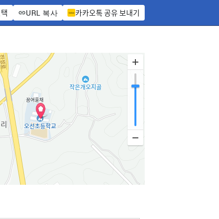
선택
카카오톡 공유 보내기
URL 복사