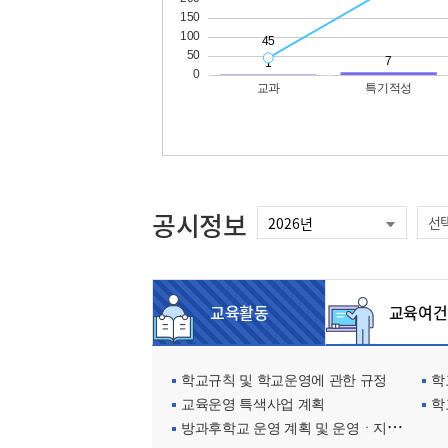
공시정보
선
교육활동
교육여건
학교규칙 및 학교운영에 관한 규정
학교
교육운영 특색사업 계획
학
방과후학교 운영 계획 및 운영ㆍ지원현황