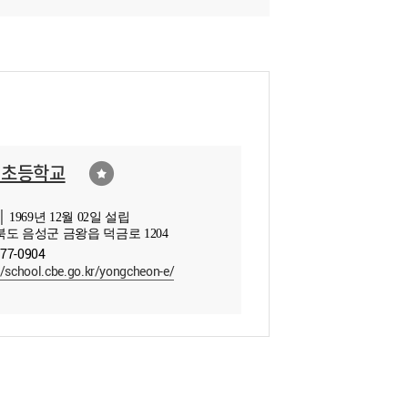
천초등학교
 1969년 12월 02일 설립
도 음성군 금왕읍 덕금로 1204
877-0904
//school.cbe.go.kr/yongcheon-e/