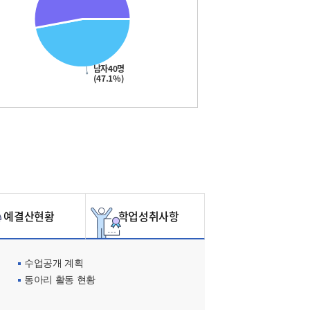
남자40명
(47.1%)
예결산현황
학업성취사항
수업공개 계획
동아리 활동 현황