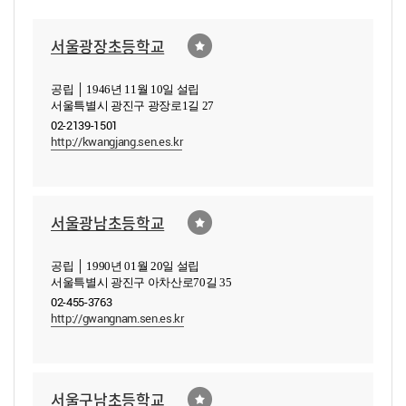
서울광장초등학교
공립 │ 1946년 11월 10일 설립
서울특별시 광진구 광장로1길 27
02-2139-1501
http://kwangjang.sen.es.kr
서울광남초등학교
공립 │ 1990년 01월 20일 설립
서울특별시 광진구 아차산로70길 35
02-455-3763
http://gwangnam.sen.es.kr
서울구남초등학교