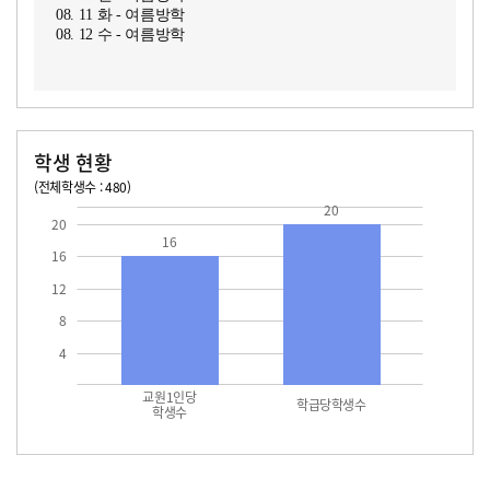
08. 11 화 - 여름방학
08. 12 수 - 여름방학
학생 현황
(전체학생수 : 480)
교원1인당 학생수
학급당학생수
16
20.0
20
20
16
16
12
8
4
교원1인당
학급당학생수
학생수