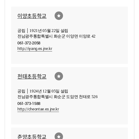
이양초등학교
공립 │ 1921년 05월 22일 설립
전남광주통합특별시 화순군 이양면 이양로 42
061-372-2058
http://iyang.es.jne.kr
천태초등학교
공립 │ 1924년 12월 05일 설립
전남광주통합특별시 화순군 도암면 천태로 526
061-373-1588
http://cheontae.es.jne.kr
춘양초등학교