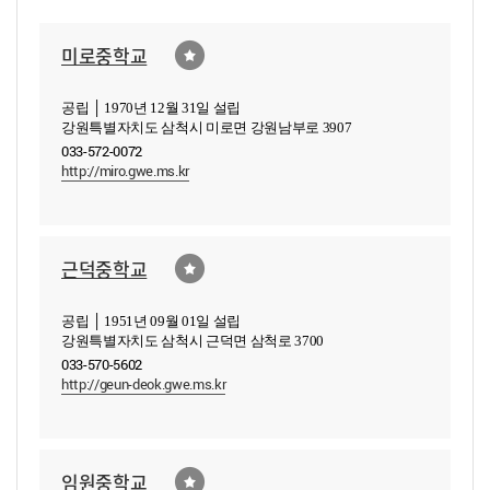
미로중학교
공립 │ 1970년 12월 31일 설립
강원특별자치도 삼척시 미로면 강원남부로 3907
033-572-0072
http://miro.gwe.ms.kr
근덕중학교
공립 │ 1951년 09월 01일 설립
강원특별자치도 삼척시 근덕면 삼척로 3700
033-570-5602
http://geun-deok.gwe.ms.kr
임원중학교