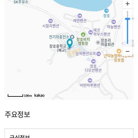
100m
주요정보
급식정보