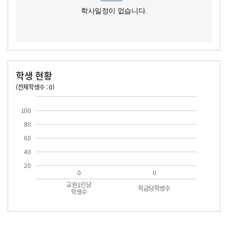
학사일정이 없습니다.
학생 현황
(전체학생수 : 0)
교원1인당 학생수
학급당학생수
100
80
60
40
20
0
0
교원1인당
학급당학생수
학생수